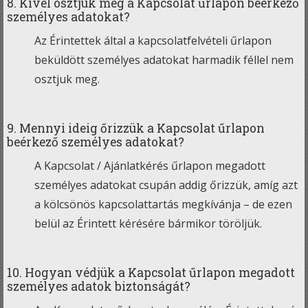
8. Kivel osztjuk meg a Kapcsolat űrlapon beérkező
személyes adatokat?
Az Érintettek által a kapcsolatfelvételi űrlapon
beküldött személyes adatokat harmadik féllel nem
osztjuk meg.
9. Mennyi ideig őrizzük a Kapcsolat űrlapon
beérkező személyes adatokat?
A Kapcsolat / Ajánlatkérés űrlapon megadott
személyes adatokat csupán addig őrizzük, amíg azt
a kölcsönös kapcsolattartás megkívánja – de ezen
belül az Érintett kérésére bármikor töröljük.
10. Hogyan védjük a Kapcsolat űrlapon megadott
személyes adatok biztonságát?