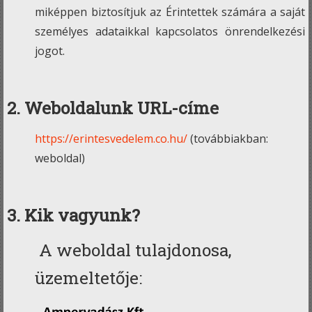
miképpen biztosítjuk az Érintettek számára a saját
személyes adataikkal kapcsolatos önrendelkezési
jogot.
2. Weboldalunk URL-címe
https://erintesvedelem.co.hu
/
(továbbiakban:
weboldal)
3. Kik vagyunk?
A weboldal tulajdonosa,
üzemeltetője: