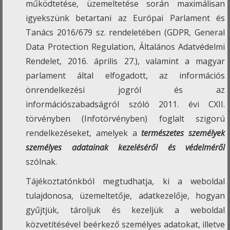
működtetése, üzemeltetése során maximálisan
igyekszünk betartani az Európai Parlament és
Tanács 2016/679 sz. rendeletében (GDPR, General
Data Protection Regulation, Általános Adatvédelmi
Rendelet, 2016. április 27.), valamint a magyar
parlament által elfogadott, az információs
önrendelkezési jogról és az
információszabadságról szóló 2011. évi CXII.
törvényben (Infotörvényben) foglalt szigorú
rendelkezéseket, amelyek a
természetes személyek
személyes adatainak kezeléséről és védelméről
szólnak.
Tájékoztatónkból megtudhatja, ki a weboldal
tulajdonosa, üzemeltetője, adatkezelője, hogyan
gyűjtjük, tároljuk és kezeljük a weboldal
közvetítésével beérkező személyes adatokat, illetve