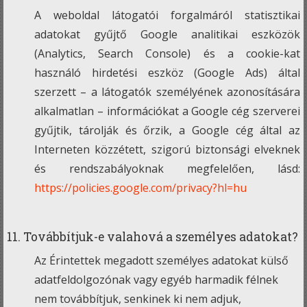
A weboldal látogatói forgalmáról statisztikai
adatokat gyűjtő Google analitikai eszközök
(Analytics, Search Console) és a cookie-kat
használó hirdetési eszköz (Google Ads) által
szerzett – a látogatók személyének azonosítására
alkalmatlan – információkat a Google cég szerverei
gyűjtik, tárolják és őrzik, a Google cég által az
Interneten közzétett, szigorú biztonsági elveknek
és rendszabályoknak megfelelően, lásd:
https://policies.google.com/privacy?hl=hu
11. Továbbítjuk-e valahová a személyes adatokat?
Az Érintettek megadott személyes adatokat külső
adatfeldolgozónak vagy egyéb harmadik félnek
nem továbbítjuk, senkinek ki nem adjuk,