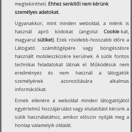
megtekintheti.
Ehhez senkitől nem kérünk
személyes adatokat.
Ugyanakkor, mint minden weboldal, a miénk is
használ apró kódokat (angolul
Cookie
-kat,
magyarul
sütiket
). Ezek rövidebb-hosszabb időre a
Látogató számítógépére vagy böngészésre
használt mobileszközére kerülnek. A sütik fontos
technikai feladatokat látnak el. Működésük nem
eredményez és nem használ a látogatók
személyének azonosítására alkalmas
információkat.
Ennek ellenére a weboldal minden látogatójától
egyértelmű hozzájárulást vagy elutasítást kérünk a
sütik használatához, amikor először nyitják meg a
honlap valamelyik oldalát.