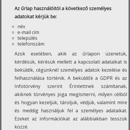
Az űrlap használóitól a következő személyes
adatokat kérjük be:
név
e-mail cím
település
telefonszám
Azok esetében, akik az űrlapon üzenetük,
kérdésük, kérésük mellett a kapcsolati adataikat is
beküldik, cégünknél személyes adatok kezelése és
felhasználása történik. A beküldők a GDPR és az
Infotörvény szerint Érintettnek számítanak,
akiknek törvényes joga megismerni, milyen célból
és hogyan kezeljük, tároljuk, védjük, valamint mire
és meddig használjuk fel a személyes adataikat.
Ezeket az információkat az alábbiakban tesszük
közzé.