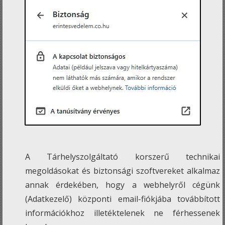
A Tárhelyszolgáltató korszerű technikai
megoldásokat és biztonsági szoftvereket alkalmaz
annak érdekében, hogy a webhelyről cégünk
(Adatkezelő) központi email-fiókjába továbbított
információkhoz illetéktelenek ne férhessenek