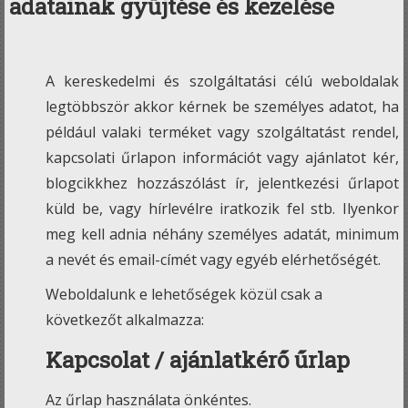
adatainak gyűjtése és kezelése
A kereskedelmi és szolgáltatási célú weboldalak
legtöbbször akkor kérnek be személyes adatot, ha
például valaki terméket vagy szolgáltatást rendel,
kapcsolati űrlapon információt vagy ajánlatot kér,
blogcikkhez hozzászólást ír, jelentkezési űrlapot
küld be, vagy hírlevélre iratkozik fel stb. Ilyenkor
meg kell adnia néhány személyes adatát, minimum
a nevét és email-címét vagy egyéb elérhetőségét.
Weboldalunk e lehetőségek közül csak a
következőt alkalmazza:
Kapcsolat / ajánlatkérő űrlap
Az űrlap használata önkéntes.