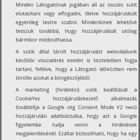
Minden Látogatónak jogában áll az összes sütit
elutasítani vagy elfogadni, illetve hozzájárulását
egyénileg testre szabni. Mindenkinek lehetővé
tesszük továbbá, hogy hozzájárulását utólag
bármikor módosíthassa.
A sütik által tárolt hozzájárulást weboldalunk
későbbi visszatérés esetén is tiszteletben fogja
tartani, feltéve, hogy a Látogató időközben nem
törölte azokat a böngészőjéből.
A marketing (hirdetési) sütik beállítását a
CookieYes hozzájáruláskezelő alkalmazás
továbbítja a Google cég Consent Mode V2 nevű
hozzájárulási adatbázisába, hogy azt a Google
figyelembe tudja venni a hirdetések
megjelenítésénél. Ezáltal biztosítható, hogy ha egy