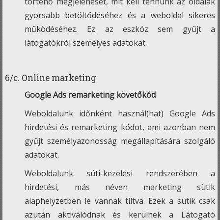
történő megjelenését, mit kell tennünk az oldalak
gyorsabb betöltődéséhez és a weboldal sikeres
működéséhez. Ez az eszköz sem gyűjt a
látogatókról személyes adatokat.
6/c. Online marketing
Google Ads remarketing követőkód
Weboldalunk időnként használ(hat) Google Ads
hirdetési és remarketing kódot, ami azonban nem
gyűjt személyazonosság megállapítására szolgáló
adatokat.
Weboldalunk süti-kezelési rendszerében a
hirdetési, más néven marketing sütik
alaphelyzetben le vannak tiltva. Ezek a sütik csak
azután aktiválódnak és kerülnek a Látogató