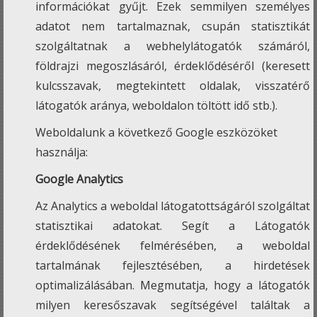
információkat gyűjt. Ezek semmilyen személyes
adatot nem tartalmaznak, csupán statisztikát
szolgáltatnak a webhelylátogatók számáról,
földrajzi megoszlásáról, érdeklődéséről (keresett
kulcsszavak, megtekintett oldalak, visszatérő
látogatók aránya, weboldalon töltött idő stb.).
Weboldalunk a következő Google eszközöket
használja:
Google Analytics
Az Analytics a weboldal látogatottságáról szolgáltat
statisztikai adatokat. Segít a Látogatók
érdeklődésének felmérésében, a weboldal
tartalmának fejlesztésében, a hirdetések
optimalizálásában. Megmutatja, hogy a látogatók
milyen keresőszavak segítségével találtak a