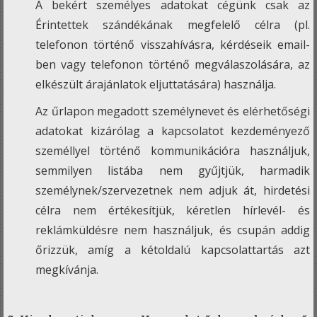
A bekért személyes adatokat cégünk csak az
Érintettek szándékának megfelelő célra (pl.
telefonon történő visszahívásra, kérdéseik email-
ben vagy telefonon történő megválaszolására, az
elkészült árajánlatok eljuttatására) használja.
Az űrlapon megadott személynevet és elérhetőségi
adatokat kizárólag a kapcsolatot kezdeményező
személlyel történő kommunikációra használjuk,
semmilyen listába nem gyűjtjük, harmadik
személynek/szervezetnek nem adjuk át, hirdetési
célra nem értékesítjük, kéretlen hírlevél- és
reklámküldésre nem használjuk, és csupán addig
őrizzük, amíg a kétoldalú kapcsolattartás azt
megkívánja.