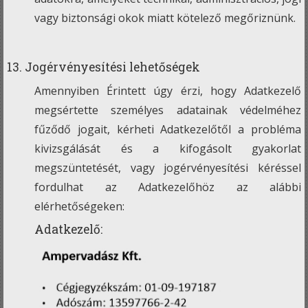
vagy biztonsági okok miatt kötelező megőriznünk.
13. Jogérvényesítési lehetőségek
Amennyiben Érintett úgy érzi, hogy Adatkezelő
megsértette személyes adatainak védelméhez
fűződő jogait, kérheti Adatkezelőtől a probléma
kivizsgálását és a kifogásolt gyakorlat
megszüntetését, vagy jogérvényesítési kéréssel
fordulhat az Adatkezelőhöz az alábbi
elérhetőségeken:
Adatkezelő: