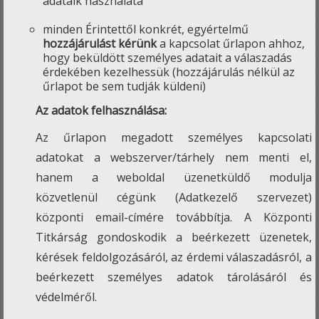
adataik használata
minden Érintettől konkrét, egyértelmű
hozzájárulást kérünk
a kapcsolat űrlapon ahhoz,
hogy beküldött személyes adatait a válaszadás
érdekében kezelhessük (hozzájárulás nélkül az
űrlapot be sem tudják küldeni)
Az adatok felhasználása:
Az űrlapon megadott személyes kapcsolati
adatokat a webszerver/tárhely nem menti el,
hanem a weboldal üzenetküldő modulja
közvetlenül cégünk (Adatkezelő szervezet)
központi email-címére továbbítja. A Központi
Titkárság gondoskodik a beérkezett üzenetek,
kérések feldolgozásáról, az érdemi válaszadásról, a
beérkezett személyes adatok tárolásáról és
védelméről.