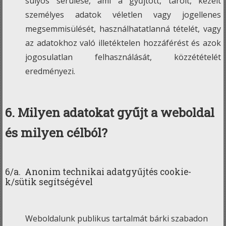
súlyos sérülése, ami a gyűjtött, tárolt, kezelt
személyes adatok véletlen vagy jogellenes
megsemmisülését, használhatatlanná tételét, vagy
az adatokhoz való illetéktelen hozzáférést és azok
jogosulatlan felhasználását, közzétételét
eredményezi.
6. Milyen adatokat gyűjt a weboldal
és milyen célból?
6/a. Anonim technikai adatgyűjtés cookie-
k/sütik segítségével
Weboldalunk publikus tartalmát bárki szabadon