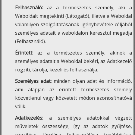
Felhasználó:
az a természetes személy, aki a
Weboldalt megtekinti (Látogató), illetve a Weboldal
valamilyen szolgáltatásának igénybevétele céljából
személyes adatait a weboldalon keresztül megadja
(Felhasználó).
Érintett:
az a természetes személy, akinek a
személyes adatait a Weboldal bekéri, az Adatkezelő
rögzíti, tárolja, kezeli és felhasználja.
Személyes adat:
minden olyan adat és információ,
ami alapján az érintett természetes személy
közvetlenül vagy közvetett módon azonosíthatóvá
válik.
Adatkezelés:
a személyes adatokkal végzett
műveletek összessége, így az adatok gyűjtése,
rögzítése, tárolása, felhasználása, továbbítása,