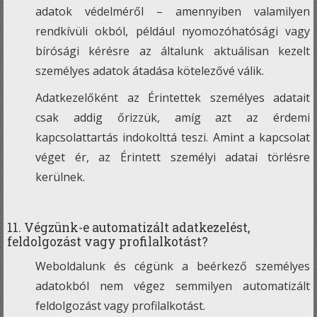
adatok védelméről – amennyiben valamilyen
rendkívüli okból, például nyomozóhatósági vagy
bírósági kérésre az általunk aktuálisan kezelt
személyes adatok átadása kötelezővé válik.
Adatkezelőként az Érintettek személyes adatait
csak addig őrizzük, amíg azt az érdemi
kapcsolattartás indokolttá teszi. Amint a kapcsolat
véget ér, az Érintett személyi adatai törlésre
kerülnek.
11. Végzünk-e automatizált adatkezelést,
feldolgozást vagy profilalkotást?
Weboldalunk és cégünk a beérkező személyes
adatokból nem végez semmilyen automatizált
feldolgozást vagy profilalkotást.