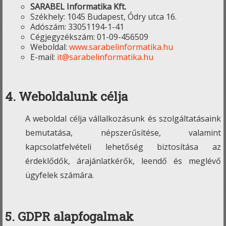
SARABEL Informatika Kft.
Székhely: 1045 Budapest, Ódry utca 16.
Adószám: 33051194-1-41
Cégjegyzékszám: 01-09-456509
Weboldal:
www.sarabelinformatika.hu
E-mail:
it@sarabelinformatika.hu
4. Weboldalunk célja
A weboldal célja vállalkozásunk és szolgáltatásaink
bemutatása, népszerűsítése, valamint
kapcsolatfelvételi lehetőség biztosítása az
érdeklődők, árajánlatkérők, leendő és meglévő
ügyfelek számára.
5. GDPR alapfogalmak