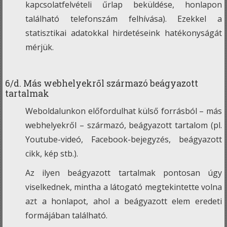
kapcsolatfelvételi űrlap beküldése, honlapon
található telefonszám felhívása). Ezekkel a
statisztikai adatokkal hirdetéseink hatékonyságát
mérjük.
6/d. Más webhelyekről származó beágyazott
tartalmak
Weboldalunkon előfordulhat külső forrásból – más
webhelyekről – származó, beágyazott tartalom (pl.
Youtube-videó, Facebook-bejegyzés, beágyazott
cikk, kép stb.).
Az ilyen beágyazott tartalmak pontosan úgy
viselkednek, mintha a látogató megtekintette volna
azt a honlapot, ahol a beágyazott elem eredeti
formájában található.