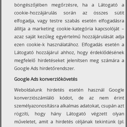
böngészőjében megőrzésre, ha a Látogató a
cookie-hozzájárulás során az összes sütit
elfogadja, vagy testre szabás esetén elfogadásra
állítja a marketing cookie-kategória kapcsolóját –
azaz saját kezűleg egyértelmű hozzájárulását adja
ezen cookie-k használatához. Elfogadás esetén a
Látogató hozzájárul ahhoz, hogy érdeklődésének
megfelelő hirdetéseket jelenítsen meg számára a
Google Ads hirdetőrendszer.
Google Ads konverziókövetés
Weboldalunk hirdetés esetén használ Google
konverziószámláló kódot, de az nem érint
személyazonosításra alkalmas adatokat, csupán azt
rögzíti, hogy hány Látogató végzett olyan
műveletet, amit a hirdetés céljának tekintünk (pl.