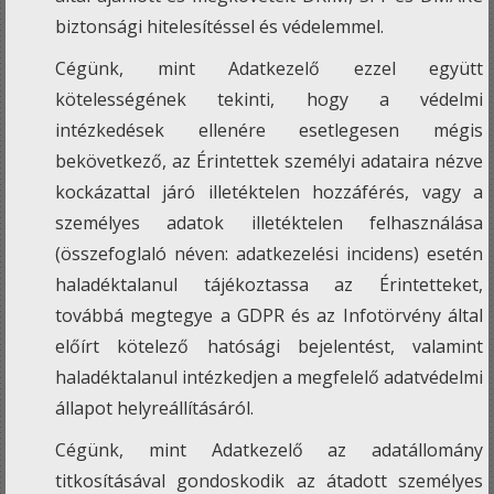
biztonsági hitelesítéssel és védelemmel.
Cégünk, mint Adatkezelő ezzel együtt
kötelességének tekinti, hogy a védelmi
intézkedések ellenére esetlegesen mégis
bekövetkező, az Érintettek személyi adataira nézve
kockázattal járó illetéktelen hozzáférés, vagy a
személyes adatok illetéktelen felhasználása
(összefoglaló néven: adatkezelési incidens) esetén
haladéktalanul tájékoztassa az Érintetteket,
továbbá megtegye a GDPR és az Infotörvény által
előírt kötelező hatósági bejelentést, valamint
haladéktalanul intézkedjen a megfelelő adatvédelmi
állapot helyreállításáról.
Cégünk, mint Adatkezelő az adatállomány
titkosításával gondoskodik az átadott személyes