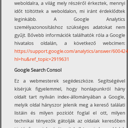
weboldalra, a világ mely részéről érkeztek, mennyi
időt töltöttek a weboldalon, mi iránt érdeklődtek
leginkább. A Google Analytics
személyazonosításhoz szükséges adatokat nem
gyűjt. Bővebb információk találhatók róla a Google
hivatalos oldalán, a következő webcímen:
https://support.google.com/analytics/answer/60042
hl=hu&ref_topic=2919631
Google Search Consol
Ez a webmesterek segédeszköze. Segítségével
kísérjük figyelemmel, hogy honlapunkról hány
oldalt tart nyilván index-állományában a Google,
melyik oldal hányszor jelenik meg a kereső találati
listáin és milyen pozíciót foglal el ott, milyen
technikai tényezők gátolják az oldalak keresőben