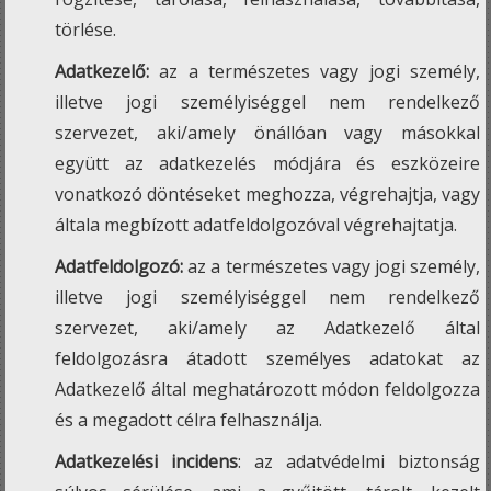
törlése.
Adatkezelő:
az a természetes vagy jogi személy,
illetve jogi személyiséggel nem rendelkező
szervezet, aki/amely önállóan vagy másokkal
együtt az adatkezelés módjára és eszközeire
vonatkozó döntéseket meghozza, végrehajtja, vagy
általa megbízott adatfeldolgozóval végrehajtatja.
Adatfeldolgozó:
az a természetes vagy jogi személy,
illetve jogi személyiséggel nem rendelkező
szervezet, aki/amely az Adatkezelő által
feldolgozásra átadott személyes adatokat az
Adatkezelő által meghatározott módon feldolgozza
és a megadott célra felhasználja.
Adatkezelési incidens
: az adatvédelmi biztonság