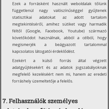
Ezek a forrásként használt weboldalak tőlünk
függetlenül nagy valószínűséggel gyűjtenek
statisztikai adatokat az adott tartalom
megtekintéséről, amihez sütiket vagy harmadik
féltől (Google, Facebook, Youtube) származó
követőkódot használnak, abból a célból, hogy
megismerjék a beágyazott tartalommal
kapcsolatos látogatói érdeklődést.
Ezekért a külső forrás által végzett
adatgyűjtésekért és az adatok jogszabályoknak
megfelelő kezeléséért nem mi, hanem az eredeti
forráshely üzemeltetője a felelős.
7. Felhasználók személyes