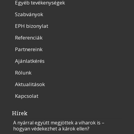
Egyéb tevékenységek
Szabványok
EPH bizonylat
Referenciák
Partnereink
Ajánlatkérés
Rólunk
Aktualitások
Kapcsolat
Hírek
A nyárral együtt megjöttek a viharok is –
hogyan védekezhet a károk ellen?