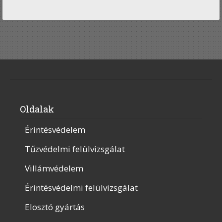
Oldalak
Érintésvédelem
Tűzvédelmi felülvizsgálat
Villámvédelem
Érintésvédelmi felülvizsgálat
Elosztó gyártás