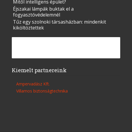
Mitől intelligens épület?
Éjszakai lámpák buktak el a
fogyasztóvédelemnél
Tűz egy szolnoki társasházban: mindenkit
kiköltöztettek
Kiemelt partnereink
Ampervadász Kft.
Villamos biztonságtechnika