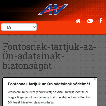
Fontosnak-tartjuk-az-
Ön-adatainak-
biztonságát