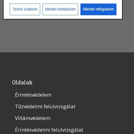
Oldalak
Érintésvédelem
Tűzvédelmi felülvizsgálat
Villámvédelem
Érintésvédelmi felülvizsgálat