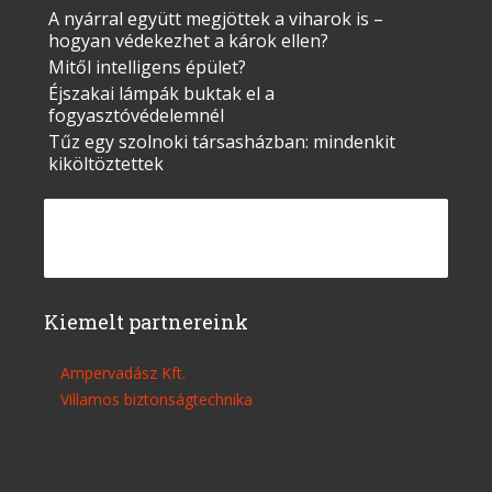
A nyárral együtt megjöttek a viharok is –
hogyan védekezhet a károk ellen?
Mitől intelligens épület?
Éjszakai lámpák buktak el a
fogyasztóvédelemnél
Tűz egy szolnoki társasházban: mindenkit
kiköltöztettek
Kiemelt partnereink
Ampervadász Kft.
Villamos biztonságtechnika