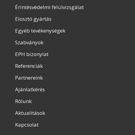
Érintésvédelmi felülvizsgálat
Elosztó gyártás
Egyéb tevékenységek
Szabványok
EPH bizonylat
Referenciák
Partnereink
Ajánlatkérés
Rólunk
Aktualitások
Kapcsolat