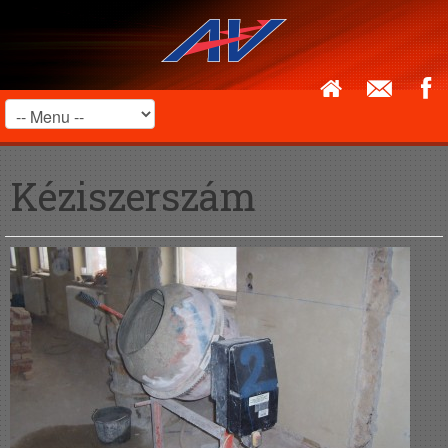
Kéziszerszám