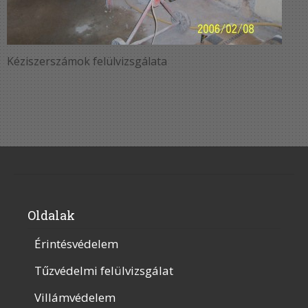
Kéziszerszámok felülvizsgálata
Oldalak
Érintésvédelem
Tűzvédelmi felülvizsgálat
Villámvédelem