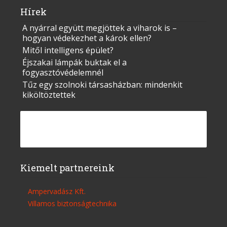
Hírek
A nyárral együtt megjöttek a viharok is –
hogyan védekezhet a károk ellen?
Mitől intelligens épület?
Éjszakai lámpák buktak el a
fogyasztóvédelemnél
Tűz egy szolnoki társasházban: mindenkit
kiköltöztettek
Kiemelt partnereink
Ampervadász Kft.
Villamos biztonságtechnika