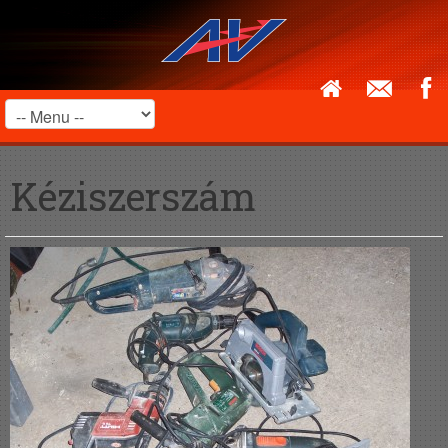
Kéziszerszám