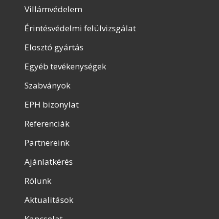
Villámvédelem
Érintésvédelmi felülvizsgálat
Elosztó gyártás
Egyéb tevékenységek
Szabványok
EPH bizonylat
Referenciák
Partnereink
Ajánlatkérés
Rólunk
Aktualitások
Kapcsolat