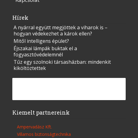
Hírek
A nyárral együtt megjöttek a viharok is –
hogyan védekezhet a károk ellen?
Mitől intelligens épület?
Éjszakai lámpák buktak el a
fogyasztóvédelemnél
Tűz egy szolnoki társasházban: mindenkit
kiköltöztettek
Kiemelt partnereink
Ampervadász Kft.
Villamos biztonságtechnika