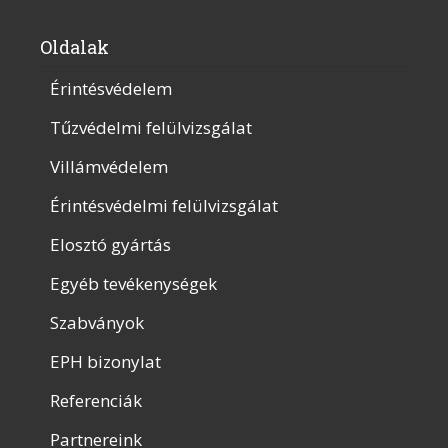
Oldalak
Érintésvédelem
Tűzvédelmi felülvizsgálat
Villámvédelem
Érintésvédelmi felülvizsgálat
Elosztó gyártás
Egyéb tevékenységek
Szabványok
EPH bizonylat
Referenciák
Partnereink