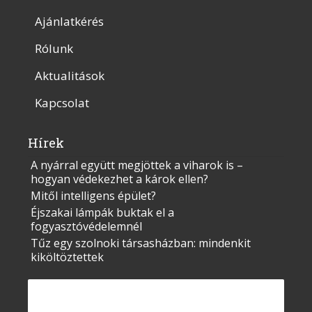
Ajánlatkérés
Rólunk
Aktualitások
Kapcsolat
Hírek
A nyárral együtt megjöttek a viharok is –
hogyan védekezhet a károk ellen?
Mitől intelligens épület?
Éjszakai lámpák buktak el a
fogyasztóvédelemnél
Tűz egy szolnoki társasházban: mindenkit
kiköltöztettek