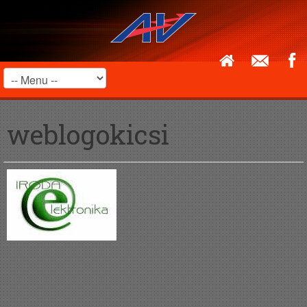
weblogokicsi