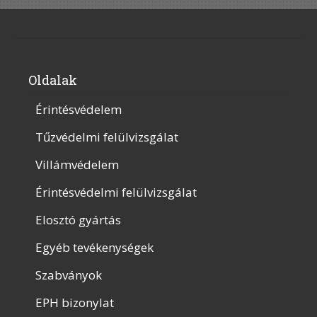
Oldalak
Érintésvédelem
Tűzvédelmi felülvizsgálat
Villámvédelem
Érintésvédelmi felülvizsgálat
Elosztó gyártás
Egyéb tevékenységek
Szabványok
EPH bizonylat