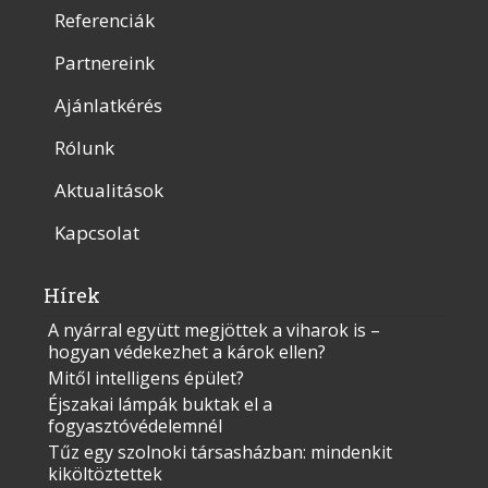
Referenciák
Partnereink
Ajánlatkérés
Rólunk
Aktualitások
Kapcsolat
Hírek
A nyárral együtt megjöttek a viharok is –
hogyan védekezhet a károk ellen?
Mitől intelligens épület?
Éjszakai lámpák buktak el a
fogyasztóvédelemnél
Tűz egy szolnoki társasházban: mindenkit
kiköltöztettek