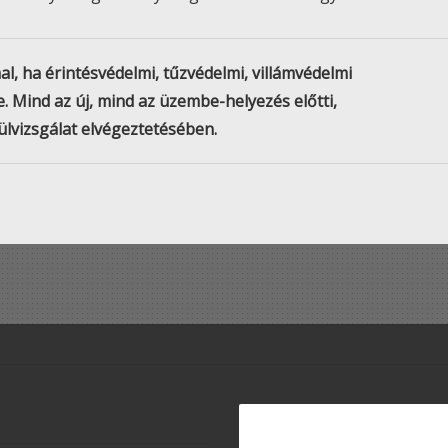
, ha érintésvédelmi, tűzvédelmi, villámvédelmi
e. Mind az új, mind az üzembe-helyezés előtti,
ülvizsgálat elvégeztetésében.