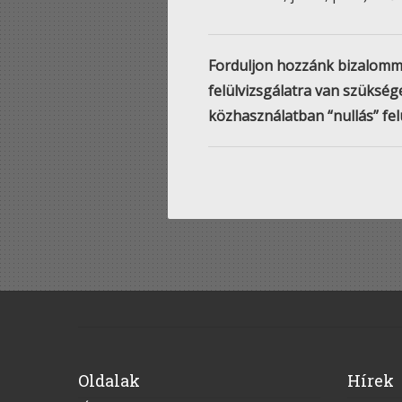
Forduljon hozzánk bizalommal
felülvizsgálatra van szükség
közhasználatban “nullás” fel
Oldalak
Hírek