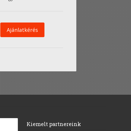
Ajánlatkérés
Kiemelt partnereink