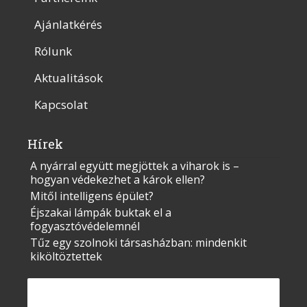
Ajánlatkérés
Rólunk
Aktualitások
Kapcsolat
Hírek
A nyárral együtt megjöttek a viharok is –
hogyan védekezhet a károk ellen?
Mitől intelligens épület?
Éjszakai lámpák buktak el a
fogyasztóvédelemnél
Tűz egy szolnoki társasházban: mindenkit
kiköltöztettek