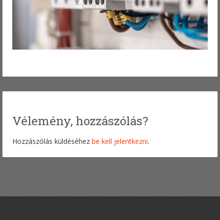
Vélemény, hozzászólás?
Hozzászólás küldéséhez
be kell jelentkezni
.