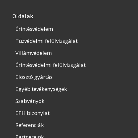
Oldalak
Érintésvédelem
Tűzvédelmi felülvizsgálat
Villámvédelem
Érintésvédelmi felülvizsgálat
Elosztó gyártás
Egyéb tevékenységek
Szabványok
EPH bizonylat
Referenciák
Partnereink