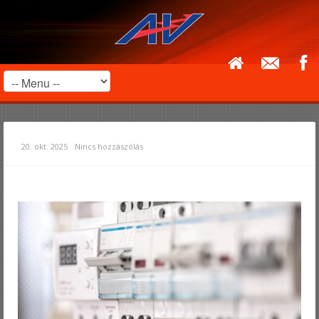
20. okt. 2025
Nincs hozzászólás