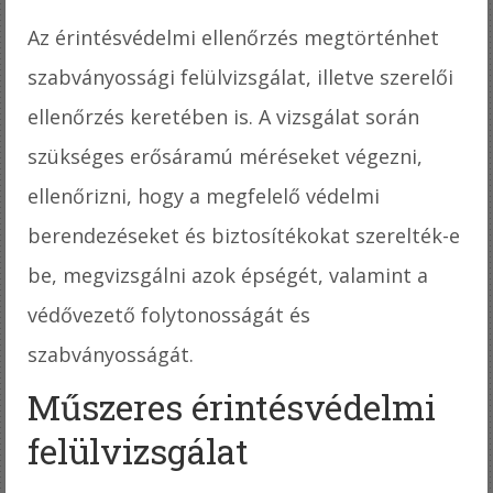
Az érintésvédelmi ellenőrzés megtörténhet
szabványossági felülvizsgálat, illetve szerelői
ellenőrzés keretében is. A vizsgálat során
szükséges erősáramú méréseket végezni,
ellenőrizni, hogy a megfelelő védelmi
berendezéseket és biztosítékokat szerelték-e
be, megvizsgálni azok épségét, valamint a
védővezető folytonosságát és
szabványosságát.
Műszeres érintésvédelmi
felülvizsgálat