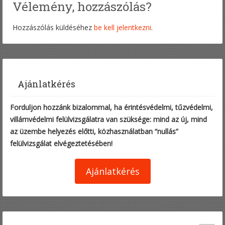
Vélemény, hozzászólás?
Hozzászólás küldéséhez
be kell jelentkezni
.
Ajánlatkérés
Forduljon hozzánk bizalommal, ha érintésvédelmi, tűzvédelmi,
villámvédelmi felülvizsgálatra van szüksége: mind az új, mind
az üzembe helyezés előtti, közhasználatban “nullás”
felülvizsgálat elvégeztetésében!
Ajánlatkérés