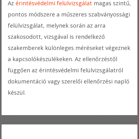
Az
érintésvédelmi felülvizsgálat
magas szintű,
pontos módszere a műszeres szabványossági
felülvizsgálat, melynek során az arra
szakosodott, vizsgával is rendelkező
szakemberek különleges méréseket végeznek
a kapcsolókészülékeken. Az ellenőrzéstől
függően az érintésvédelmi felülvizsgálatról
dokumentáció vagy szerelői ellenőrzési napló
készül.