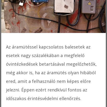
Az áramütéssel kapcsolatos balesetek az
esetek nagy százalékában a megfelelő
óvintézkedések betartásával megelőzhetők,
még akkor is, ha az áramütés olyan hibából
ered, amit a felhasználó nem képes előre
jelezni. Éppen ezért rendkívül fontos az
időszakos érintésvédelmi ellenőrzés.