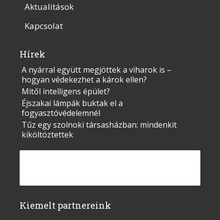
Aktualitások
Kapcsolat
Hírek
A nyárral együtt megjöttek a viharok is –
hogyan védekezhet a károk ellen?
Mitől intelligens épület?
Éjszakai lámpák buktak el a
fogyasztóvédelemnél
Tűz egy szolnoki társasházban: mindenkit
kiköltöztettek
Kiemelt partnereink