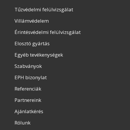
Tűzvédelmi felülvizsgálat
Villámvédelem
Érintésvédelmi felülvizsgálat
Elosztó gyártás
Egyéb tevékenységek
Szabványok
EPH bizonylat
Referenciák
Partnereink
Ajánlatkérés
Rólunk