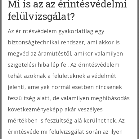
Mi is az az érintésvédelmi
felülvizsgálat?
Az érintésvédelem gyakorlatilag egy
biztonságtechnikai rendszer, ami akkor is
megvéd az áramütéstől, amikor valamilyen
szigetelési hiba lép fel. Az érintésvédelem
tehát azoknak a felületeknek a védelmét
jelenti, amelyek normál esetben nincsenek
feszültség alatt, de valamilyen meghibásodás
következményeképp akár veszélyes
mértékben is feszültség alá kerülhetnek. Az
érintésvédelmi felülvizsgálat során az ilyen